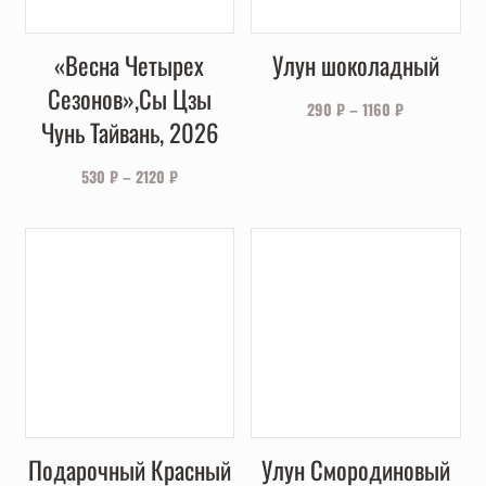
«Весна Четырех
Улун шоколадный
Сезонов»,Сы Цзы
290
₽
–
1160
₽
Чунь Тайвань, 2026
530
₽
–
2120
₽
Подарочный Красный
Улун Смородиновый