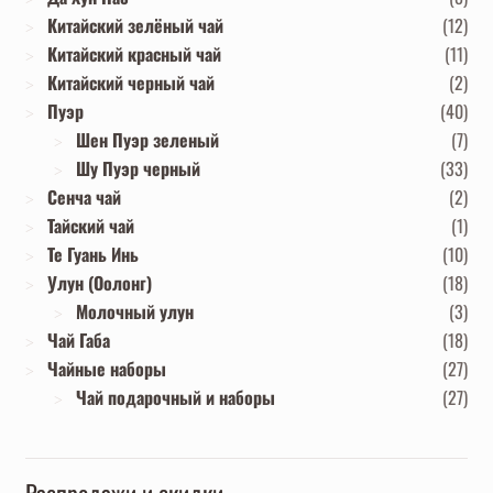
Китайский зелёный чай
(12)
Китайский красный чай
(11)
Китайский черный чай
(2)
Пуэр
(40)
Шен Пуэр зеленый
(7)
Шу Пуэр черный
(33)
Сенча чай
(2)
Тайский чай
(1)
Те Гуань Инь
(10)
Улун (Оолонг)
(18)
Молочный улун
(3)
Чай Габа
(18)
Чайные наборы
(27)
Чай подарочный и наборы
(27)