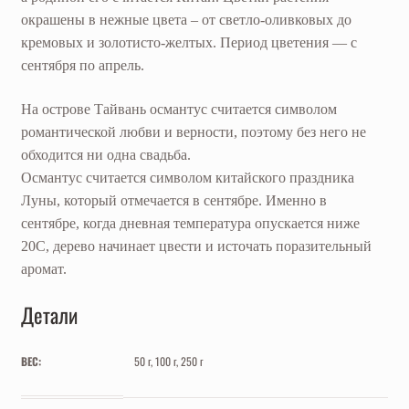
окрашены в нежные цвета – от светло-оливковых до
кремовых и золотисто-желтых. Период цветения — с
сентября по апрель.
На острове Тайвань османтус считается символом
романтической любви и верности, поэтому без него не
обходится ни одна свадьба.
Османтус считается символом китайского праздника
Луны, который отмечается в сентябре. Именно в
сентябре, когда дневная температура опускается ниже
20С, дерево начинает цвести и источать поразительный
аромат.
Детали
ВЕС:
50 г, 100 г, 250 г