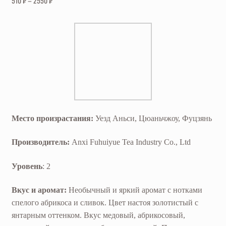
510
₽
–
2550
₽
Место произрастания:
Уезд Аньси, Цюаньчжоу, Фуцзянь
Производитель:
Anxi Fuhuiyue Tea Industry Co., Ltd
Уровень
: 2
Вкус и аромат:
Необычный и яркий аромат с нотками
спелого абрикоса и сливок. Цвет настоя золотистый с
янтарным оттенком. Вкус медовый, абрикосовый,