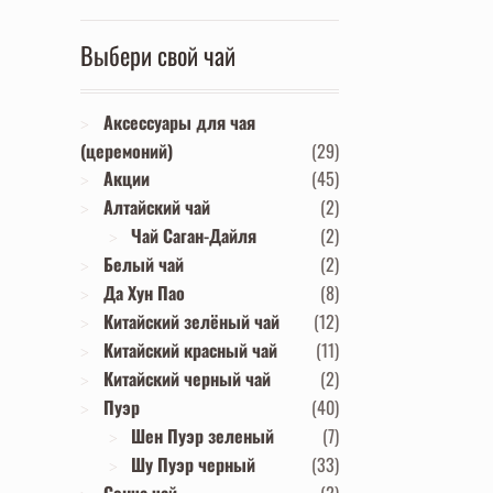
Выбери свой чай
Аксессуары для чая
(церемоний)
(29)
Акции
(45)
Алтайский чай
(2)
Чай Саган-Дайля
(2)
Белый чай
(2)
Да Хун Пао
(8)
Китайский зелёный чай
(12)
Китайский красный чай
(11)
Китайский черный чай
(2)
Пуэр
(40)
Шен Пуэр зеленый
(7)
Шу Пуэр черный
(33)