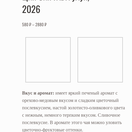
2026
580
₽
–
2880
₽
Вкус и аромат:
имеет яркий печеный аромат с
орехово-медовым вкусом и сладким цветочный
послевкусием, настой золотисто-оливкового цвета
с нежным, немного терпким вкусом. Сливочное
послевкусие. В аромате этого чая можно уловить
цветочно-фруктовые оттенки.