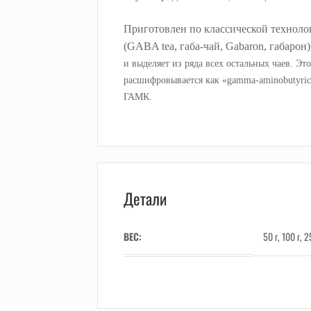
Приготовлен по классической техноло
(GABA tea, габа-чай, Gabaron, габарон
и выделяет из ряда всех остальных чаев. Эт
расшифровывается как «gamma-aminobutyric 
ГАМК.
Детали
ВЕС:
50 г, 100 г, 2