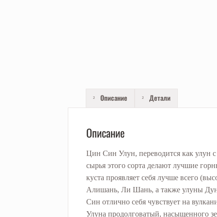
Описание
Детали
Описание
Цин Син Улун, переводится как улун с
сырья этого сорта делают лучшие горн
куста проявляет себя лучше всего (выс
Алишань, Ли Шань, а также улуны Дун
Син отлично себя чувствует на вулка
Улуна продолговатый, насыщенного зе