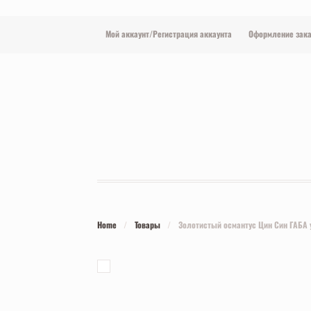
Мой аккаунт/Регистрация аккаунта
Оформление зака
Home
/
Товары
/
Золотистый османтус Цин Син ГАБА 