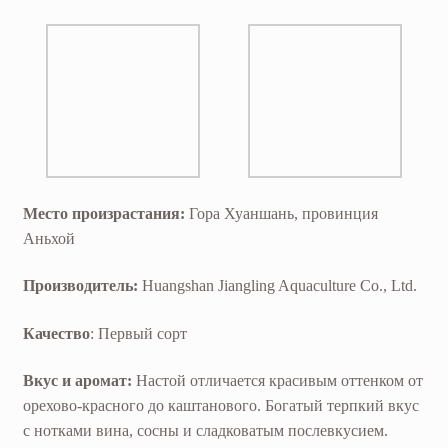
Место произрастания:
Гора Хуаншань, провинция
Аньхой
Производитель:
Huangshan Jiangling Aquaculture Co., Ltd.
Качество
: Первый сорт
Вкус и аромат:
Настой отличается красивым оттенком от
орехово-красного до каштанового. Богатый терпкий вкус
с нотками вина, сосны и сладковатым послевкусием.