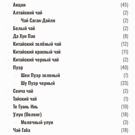
Акции
(45)
Алтайский чай
(2)
Чай Саган-Дайля
(2)
Белый чай
(2)
Да Хун Пао
(8)
Китайский зелёный чай
(12)
Китайский красный чай
(11)
Китайский черный чай
(2)
Пуэр
(40)
Шен Пуэр зеленый
(7)
Шу Пуэр черный
(33)
Сенча чай
(2)
Тайский чай
(1)
Те Гуань Инь
(10)
Улун (Оолонг)
(18)
Молочный улун
(3)
Чай Габа
(18)