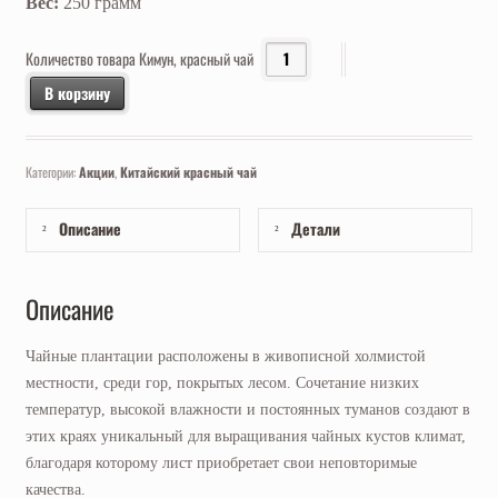
Вес:
250 грамм
Количество товара Кимун, красный чай
В корзину
Категории:
Акции
,
Китайский красный чай
Описание
Детали
Описание
Чайные плантации расположены в живописной холмистой
местности, среди гор, покрытых лесом. Сочетание низких
температур, высокой влажности и постоянных туманов создают в
этих краях уникальный для выращивания чайных кустов климат,
благодаря которому лист приобретает свои неповторимые
качества.