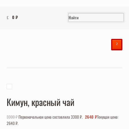
0
₽
²
Кимун, красный чай
3300
₽
Первоначальная цена составляла 3300 ₽.
2640
₽
Текущая цена:
2640 ₽.