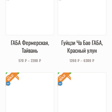
ГАБА Фермерская,
Гуйцзи Ча Бао ГАБА,
Тайвань
Красный улун
570
₽
–
2280
₽
1260
₽
–
6300
₽