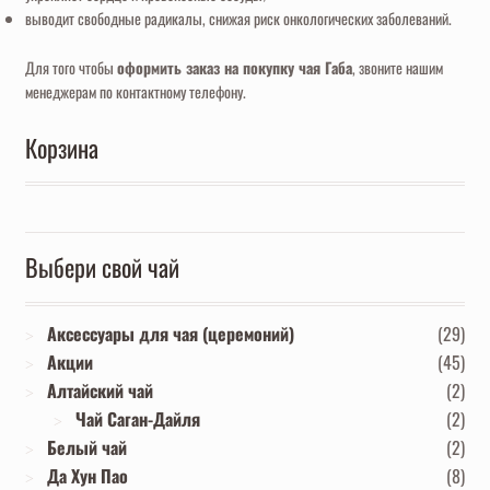
выводит свободные радикалы, снижая риск онкологических заболеваний.
Для того чтобы
оформить заказ на покупку чая Габа
, звоните нашим
менеджерам по контактному телефону.
Корзина
Выбери свой чай
Аксессуары для чая (церемоний)
(29)
Акции
(45)
Алтайский чай
(2)
Чай Саган-Дайля
(2)
Белый чай
(2)
Да Хун Пао
(8)