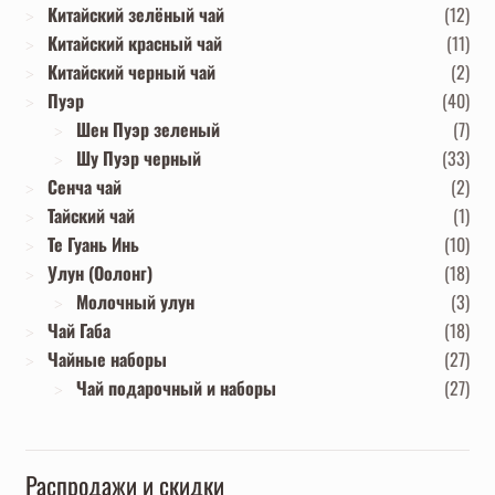
Китайский зелёный чай
(12)
Китайский красный чай
(11)
Китайский черный чай
(2)
Пуэр
(40)
Шен Пуэр зеленый
(7)
Шу Пуэр черный
(33)
Сенча чай
(2)
Тайский чай
(1)
Те Гуань Инь
(10)
Улун (Оолонг)
(18)
Молочный улун
(3)
Чай Габа
(18)
Чайные наборы
(27)
Чай подарочный и наборы
(27)
Распродажи и скидки