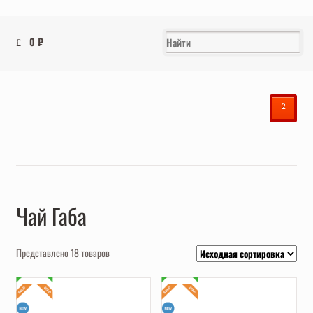
0
₽
²
Чай Габа
Представлено 18 товаров