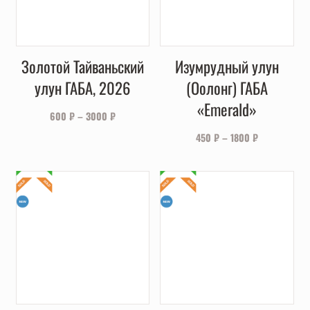
Золотой Тайваньский
Изумрудный улун
улун ГАБА, 2026
(Оолонг) ГАБА
«Emerald»
600
₽
–
3000
₽
450
₽
–
1800
₽