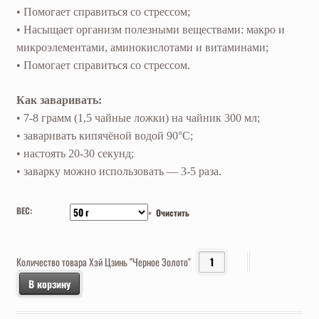
• Помогает справиться со стрессом;
• Насыщает организм полезными веществами: макро и
микроэлементами, аминокислотами и витаминами;
• Помогает справиться со стрессом.
Как заваривать:
• 7-8 грамм (1,5 чайные ложки) на чайник 300 мл;
• заваривать кипячёной водой 90°С;
• настоять 20-30 секунд;
• заварку можно использовать — 3-5 раза.
ВЕС:
Очистить
Количество товара Хэй Цзинь "Черное Золото"
В корзину