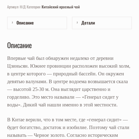
Артикул:
Н/Д
Категория:
Китайский красный чай
Описание
Детали
Описание
Впервые чай был обнаружен недалеко от деревни
Цзиньсян. Южнее провинции расположен высокий холм,
в центре которого — природный бассейн. Он окружен
девятью валунами. В центре водоема возвышается скала
— высотой 25-30 м. Она выглядит царственно и
горделиво. Это место называли — «Генерал сидит у
воды». Дикий чай нашли именно в этой местности.
В Китае верили, что в том месте, где «генерал сидит» —
будет богатство, достаток и изобилие. Поэтому чай стали
называть — Черное золото. Согласно историческим