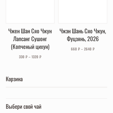
Чжен Шан Сяо Чжун
Чжэн Шань Сяо Чжун,
Лапсанг Сушонг
Фуцзянь, 2026
(Копченый цихун)
660
₽
–
2640
₽
330
₽
–
1320
₽
Корзина
Выбери свой чай