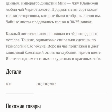
данным, император династии Мин — Чжу Юаньчжан
любил чай Черное золото. Продавать этот сорт могли
только те торговцы, которые были отобраны лично им.
Чайные листья продавались только в 30-35 лавках.
Каждый листочек словно выкован из чёрного дорого
металла. Тонкие, одинаковые спиральки сделаны по
технологии Сяо Чжуна. Ворс на чае приглажен и даёт
глянцевый блестящий отлив на глубоком чёрном цвете.
Является одним из самых аккуратных и красивых чаёв.
Детали
ВЕС:
50 г, 100 г, 200 г
Похожие товары