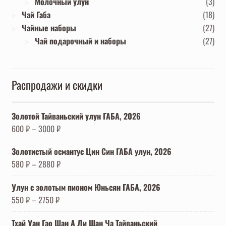
Молочный улун
(3)
Чай Габа
(18)
Чайные наборы
(27)
Чай подарочный и наборы
(27)
Распродажи и скидки
Золотой Тайваньский улун ГАБА, 2026
600
₽
–
3000
₽
Золотистый османтус Цин Син ГАБА улун, 2026
580
₽
–
2880
₽
Улун с золотым пионом Юньсян ГАБА, 2026
550
₽
–
2750
₽
Тхай Уан Гао Шан А Ли Шан Ча Тайваньский