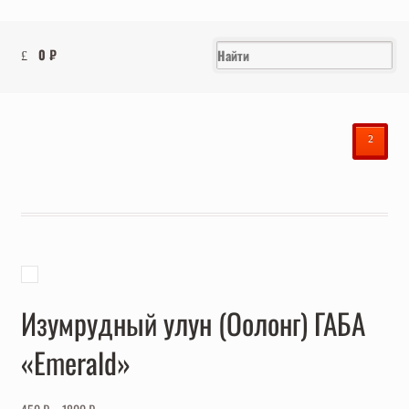
0
₽
²
Изумрудный улун (Оолонг) ГАБА
«Emerald»