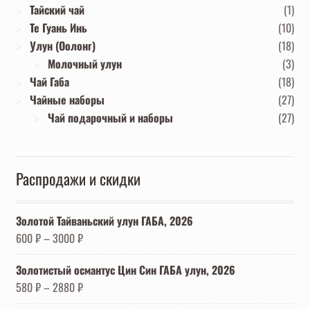
Тайский чай
(1)
Те Гуань Инь
(10)
Улун (Оолонг)
(18)
Молочный улун
(3)
Чай Габа
(18)
Чайные наборы
(27)
Чай подарочный и наборы
(27)
Распродажи и скидки
Золотой Тайваньский улун ГАБА, 2026
600
₽
–
3000
₽
Золотистый османтус Цин Син ГАБА улун, 2026
580
₽
–
2880
₽