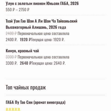
Улун с золотым пионом Юньсян ГАБА, 2026
550
₽
–
2750
₽
Тхай Уан Гао Шан А Ли Шан Ча Тайваньский
Высокогорный Алишань, 2026 года
2400
₽
Первоначальная цена составляла
2400 ₽.
1920
₽
Текущая цена: 1920 ₽.
Кимун, красный чай
3300
₽
Первоначальная цена составляла
3300 ₽.
2640
₽
Текущая цена: 2640 ₽.
Топ чайных продаж
ГАБА Пу Тао Сян (аромат винограда)