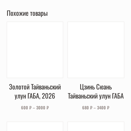
Похожие товары
Золотой Тайваньский
Цзинь Сюань
улун ГАБА, 2026
Тайваньский улун ГАБА
600
₽
–
3000
₽
680
₽
–
3400
₽