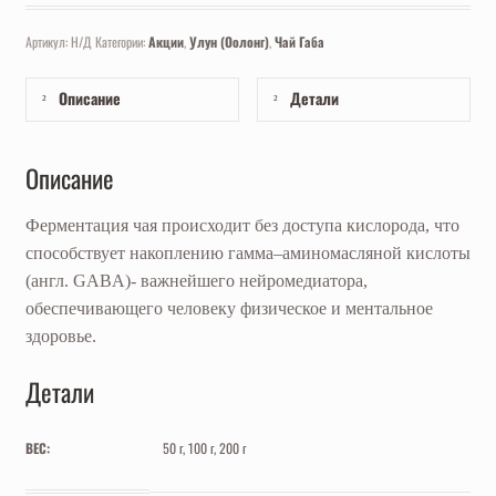
Артикул:
Н/Д
Категории:
Акции
,
Улун (Оолонг)
,
Чай Габа
Описание
Детали
Описание
Ферментация чая происходит без доступа кислорода, что
способствует накоплению гамма–аминомасляной кислоты
(англ. GABA)- важнейшего нейромедиатора,
обеспечивающего человеку физическое и ментальное
здоровье.
Детали
ВЕС:
50 г, 100 г, 200 г