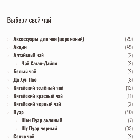
Выбери свой чай
Аксессуары для чая (церемоний)
(29)
Акции
(45)
Алтайский чай
(2)
Чай Саган-Дайля
(2)
Белый чай
(2)
Да Хун Пао
(8)
Китайский зелёный чай
(12)
Китайский красный чай
(11)
Китайский черный чай
(2)
Пуэр
(40)
Шен Пуэр зеленый
(7)
Шу Пуэр черный
(33)
Сенча чай
(2)