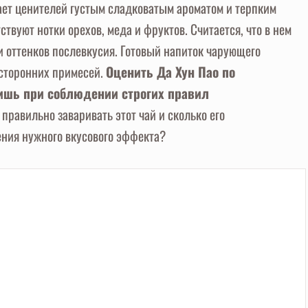
ает ценителей густым сладковатым ароматом и терпким
ствуют нотки орехов, меда и фруктов. Считается, что в нем
и оттенков послевкусия. Готовый напиток чарующего
осторонних примесей.
Оценить Да Хун Пао по
ишь при соблюдении строгих правил
е правильно заваривать этот чай и сколько его
ния нужного вкусового эффекта?