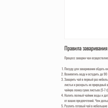
Правила заваривания
Процесс заварки чая осуществляе
Посуду для заваривания обдать ки
Вскипятить воду и остудить до 90 
Заварить чай в первый раз небол
листья и раскрыть их природный а
чайную ложку сухих листьев (5-7 г)
Налить полный чайник воды и дать
от ваших предпочтений. Чем дольш
Разлить готовый чай в небольшие