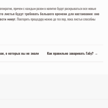
гократно, причем с каждым разом в напитке будут раскрываться все новые
что листья будут требовать большего времени для настаивания: оно
ести минут
. Повторять процедуру можно до тех пор, пока листья способны
ае, о которых вы не знали
Как правильно заваривать Габу?
→