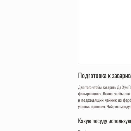
Подготовка к завари
Для того чтобы заварить Да Хун П
фильтрованная. Важно, чтобы она
и подходящий чайник из фарф
условия хранения. Чай рекомендуе
Какую посуду используют