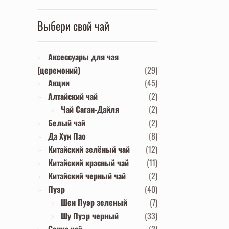
Выбери свой чай
Аксессуары для чая
(церемоний)
(29)
Акции
(45)
Алтайский чай
(2)
Чай Саган-Дайля
(2)
Белый чай
(2)
Да Хун Пао
(8)
Китайский зелёный чай
(12)
Китайский красный чай
(11)
Китайский черный чай
(2)
Пуэр
(40)
Шен Пуэр зеленый
(7)
Шу Пуэр черный
(33)