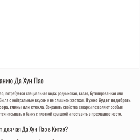
ванию Да Хун Пао
ао, потребуется специальная вода: родниковая, талая, бутилированная или
 была с нейтральным вкусом и не слишком жесткая.
Нужно будет подобрать
ора, глины или стекла
. Сохранить свойства заварки позволяют особые
тся насыпать в банку с плотной крышкой и поставить в прохладное место.
 для чая Да Хун Пао в Китае?