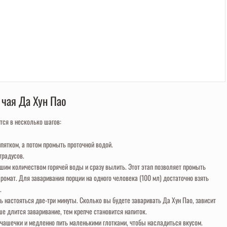
 чая Да Хун Пао
тся в несколько шагов:
пятком, а потом промыть проточной водой.
градусов.
ьшим количеством горячей воды и сразу вылить. Этот этап позволяет промыть
ромат. Для заваривания порции на одного человека (100 мл) достаточно взять
.
 настояться две-три минуты. Сколько вы будете заваривать Да Хун Пао, зависит
е длится заваривание, тем крепче становится напиток.
 чашечки и медленно пить маленькими глотками, чтобы насладиться вкусом.