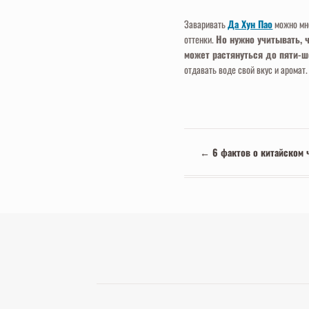
Заваривать
Да Хун Пао
можно мно
оттенки.
Но нужно учитывать, 
может растянуться до пяти-ш
отдавать воде свой вкус и аромат.
←
6 фактов о китайском ч