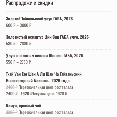
Распродажи и скидки
Золотой Тайваньский улун ГАБА, 2026
600
₽
–
3000
₽
Золотистый османтус Цин Син ГАБА улун, 2026
580
₽
–
2880
₽
Улун с золотым пионом Юньсян ГАБА, 2026
550
₽
–
2750
₽
Тхай Уан Гао Шан А Ли Шан Ча Тайваньский
Высокогорный Алишань, 2026 года
2400
₽
Первоначальная цена составляла
2400 ₽.
1920
₽
Текущая цена: 1920 ₽.
Кимун, красный чай
3300
₽
Первоначальная цена составляла