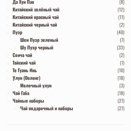
Да Хун Пао
(8)
Китайский зелёный чай
(12)
Китайский красный чай
(11)
Китайский черный чай
(2)
Пуэр
(40)
Шен Пуэр зеленый
(7)
Шу Пуэр черный
(33)
Сенча чай
(2)
Тайский чай
(1)
Те Гуань Инь
(10)
Улун (Оолонг)
(18)
Молочный улун
(3)
Чай Габа
(18)
Чайные наборы
(27)
Чай подарочный и наборы
(27)