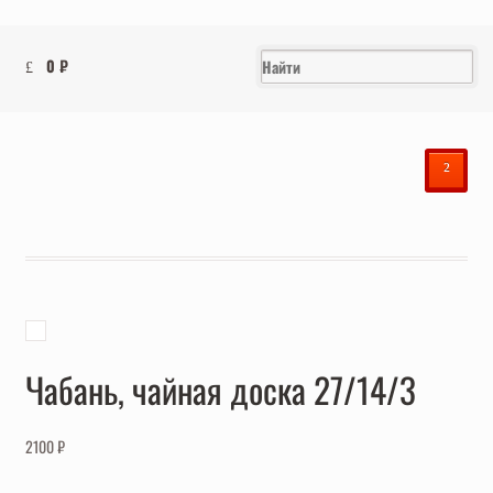
0
₽
²
Чабань, чайная доска 27/14/3
2100
₽