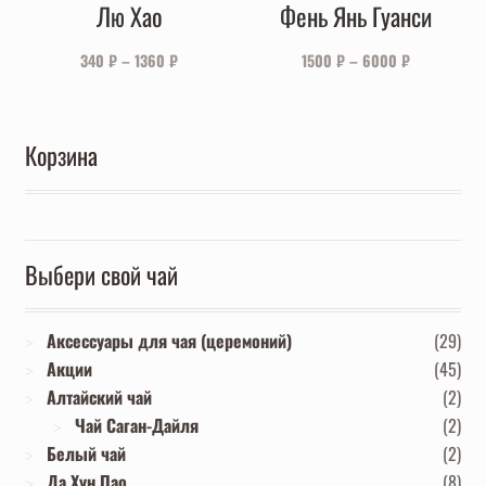
Лю Хао
Фень Янь Гуанси
340
₽
–
1360
₽
1500
₽
–
6000
₽
Корзина
Выбери свой чай
Аксессуары для чая (церемоний)
(29)
Акции
(45)
Алтайский чай
(2)
Чай Саган-Дайля
(2)
Белый чай
(2)
Да Хун Пао
(8)