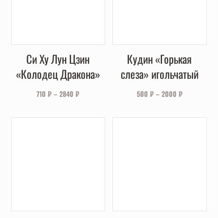
Си Ху Лун Цзин
Кудин «Горькая
«Колодец Дракона»
слеза» игольчатый
710
₽
–
2840
₽
500
₽
–
2000
₽