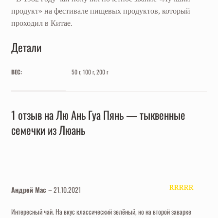
продукт» на фестивале пищевых продуктов, который
проходил в Китае.
Детали
ВЕС:
50 г, 100 г, 200 г
1 отзыв на
Лю Ань Гуа Пянь — тыквенные
семечки из Люань
Андрей Мас
–
21.10.2021
Оценка
4
из 5
Интересный чай. На вкус классический зелёный, но на второй заварке