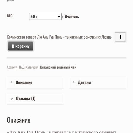
ВЕС:
Очистить
Количество товара Лю Ань Гуа Пянь - тыквенные семечки из Люань
В корзину
Артикул:
Н/Д
Категория:
Китайский зелёный чай
Описание
Детали
Отзывы (1)
Описание
«Лю Ань Гуа Пянь» в переводе с китайского означает