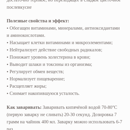
послевкусие
Полезные свойства и эффект:
• Обогащен витаминами, минералами, антиоксидантами
и аминокислотами.
• Насыщает клетки витаминами и микроэлементами;
• Нейтрализует действие свободных радикалов;
• Понижает уровень холестерина в крови;
• Выводит шлаки и токсины из организма;
• Регулирует обмен веществ;
• Нормализует пищеварение;
• Расщепляет жиры;
• Снимает накопившуюся усталость.
Как заваривать:
Заваривать кипячёной водой 70-80°С
(первую заварку не сливать) 20-30 секунд. Дозировка 7
грамм на чайник 400 мл. Заварку можно использовать 6-7
раз.