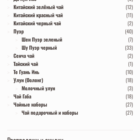
Китайский зелёный чай
(12)
Китайский красный чай
(11)
Китайский черный чай
(2)
Пуэр
(40)
Шен Пуэр зеленый
(7)
Шу Пуэр черный
(33)
Сенча чай
(2)
Тайский чай
(1)
Те Гуань Инь
(10)
Улун (Оолонг)
(18)
Молочный улун
(3)
Чай Габа
(18)
Чайные наборы
(27)
Чай подарочный и наборы
(27)
Распродажи и скидки